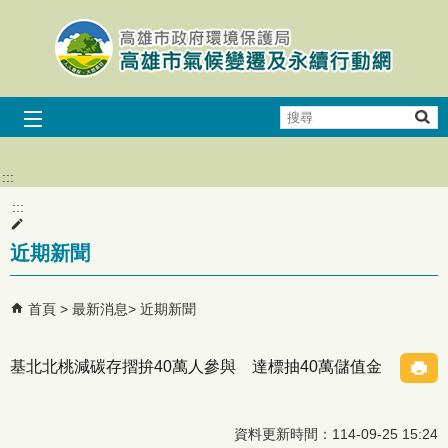
跳到主要內容區塊
搜
尋
:::
:::
近期新聞
首頁
最新消息
近期新聞
基北北桃減碳存摺拚40萬人參與 達標抽40萬儲值金
資料更新時間：114-09-25 15:24