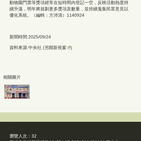
動物園門票等獎項經常在短時間內登記一空，反映活動熱度持
續升溫，明年將規劃更多獎項及數量，並持續蒐集民眾意見以
優化系統。（編輯：方沛清）1140924
新聞時間:2025/09/24
資料來源:中央社 (
另開新視窗
)
相關圖片
:::
瀏覽人次：
32