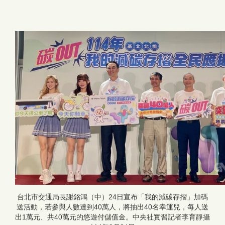
台北市交通局長謝銘鴻（中）24日宣布「我的減碳存摺」加碼
送活動，若參與人數達到40萬人，將抽出40名幸運兒，每人送
出1萬元、共40萬元的悠遊付儲值金。中央社實習記者李育靜攝