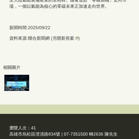
至大陸氫能裝備產業的里程碑。隨著這款「零碳燃機」走向市
場，一個以氫能為核心的零碳未來正加速走向世界。
新聞時間:2025/09/22
資料來源:聯合新聞網 (
另開新視窗
)
相關圖片
:::
瀏覽人次：
41
高雄市烏松區澄清路834號 | 07-7351500 轉2636 陳先生