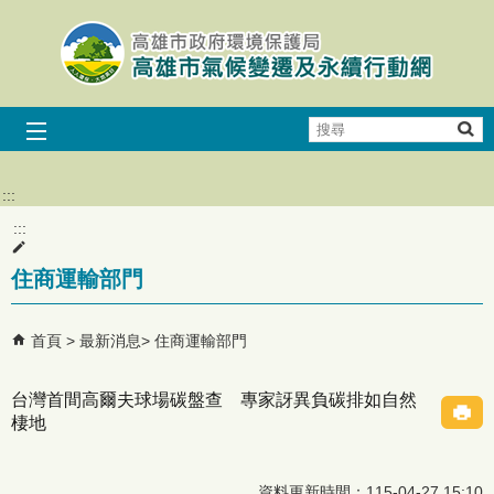
跳到主要內容區塊
搜
尋
:::
:::
住商運輸部門
首頁
最新消息
住商運輸部門
台灣首間高爾夫球場碳盤查 專家訝異負碳排如自然
棲地
資料更新時間：115-04-27 15:10