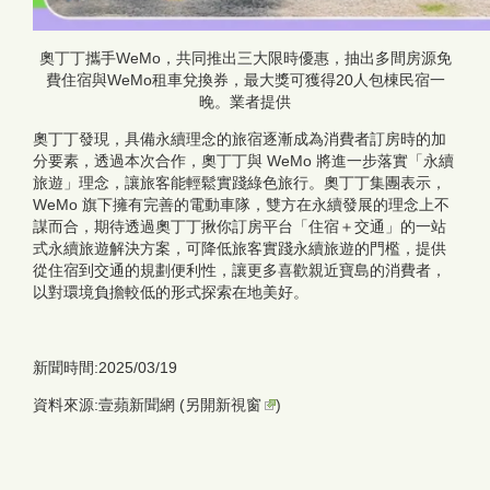
奧丁丁攜手WeMo，共同推出三大限時優惠，抽出多間房源免
費住宿與WeMo租車兌換券，最大獎可獲得20人包棟民宿一
晚。業者提供
奧丁丁發現，具備永續理念的旅宿逐漸成為消費者訂房時的加
分要素，透過本次合作，奧丁丁與 WeMo 將進一步落實「永續
旅遊」理念，讓旅客能輕鬆實踐綠色旅行。奧丁丁集團表示，
WeMo 旗下擁有完善的電動車隊，雙方在永續發展的理念上不
謀而合，期待透過奧丁丁揪你訂房平台「住宿＋交通」的一站
式永續旅遊解決方案，可降低旅客實踐永續旅遊的門檻，提供
從住宿到交通的規劃便利性，讓更多喜歡親近寶島的消費者，
以對環境負擔較低的形式探索在地美好。
新聞時間:2025/03/19
資料來源:壹蘋新聞網 (
另開新視窗
)