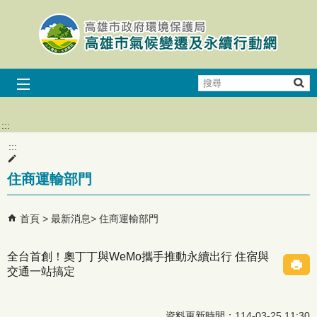
跳到主要內容區塊
搜
尋
:::
:::
住商運輸部門
首頁
最新消息
住商運輸部門
全台首創！奧丁丁與WeMo攜手推動永續出行 住宿與
交通一站搞定
資料更新時間：114-03-25 11:30