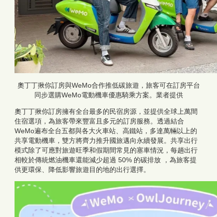
奧丁丁揪你訂房與WeMo合作推低碳旅遊，旅客可在訂房平台
同步選購WeMo電動機車優惠騎乘方案。業者提供
奧丁丁揪你訂房擁有全台最多的民宿房源，並提供全球上萬間
住宿選項，為旅客帶來豐富且多元的訂房服務。透過結合
WeMo遍布全台五都與各大火車站、高鐵站，多達萬輛以上的
共享電動機車，雙方將齊力推升國旅邁向永續發展。共享出行
模式除了可應對旅遊旺季和假期間常見的塞車情況，每趟出行
相較於傳統燃油機車還能減少超過 50% 的碳排放 ，為旅客提
供更環保、降低影響旅遊目的地的出行選擇。