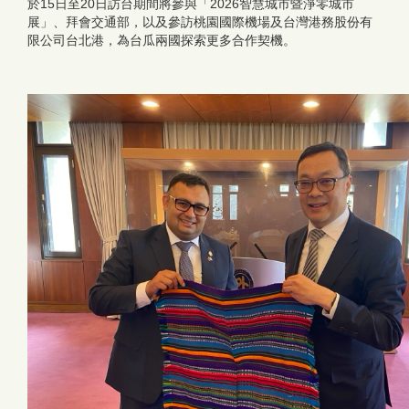
於15日至20日訪台期間將參與「2026智慧城市暨淨零城市
展」、拜會交通部，以及參訪桃園國際機場及台灣港務股份有
限公司台北港，為台瓜兩國探索更多合作契機。