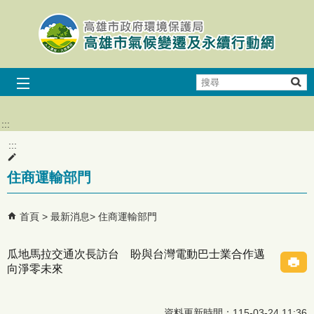
跳到主要內容區塊
搜
尋
:::
:::
住商運輸部門
首頁
最新消息
住商運輸部門
瓜地馬拉交通次長訪台 盼與台灣電動巴士業合作邁
向淨零未來
資料更新時間：115-03-24 11:36