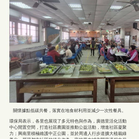
關懷據點低碳共餐，落實在地食材利用並減少一次性餐具。
環保局表示，各里也展現了多元特色與作為，廣德里活化活動
中心閒置空間，打造社區農園並推動公益活動，增進社區凝聚
力；興南里積極維護中正公園，並於周邊人行步道擴大植栽綠