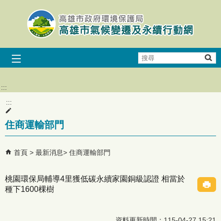
跳到主要內容區塊
搜
尋
:::
:::
住商運輸部門
首頁
最新消息
住商運輸部門
桃園環保局輔導4里獲低碳永續家園銅級認證 相當於
種下1600棵樹
資料更新時間：115-04-27 15:21