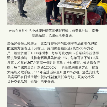
居民在日常生活中就能輕鬆落實低碳行動，既美化社區、提升
空氣品質，也讓生活更舒適。
環保局長顏己喨表示，此次獲得認證的四個里在綠化美化與節
能減碳方面表現十分突出。綠地總面積超過2萬2500平方公
尺，相當於種下1600棵樹木，每年可吸收約32公噸碳排並發揮
滯洪降溫功能；汰換老舊燈具為節能LED，每年可省下逾1.5萬
度電，相當於267戶家庭一個月用電量；推動低碳共餐與惜食行
動，每年減碳量合計超過1200公斤；再生能源推廣方面，建置
太陽能光電系統，114年合計減碳量可達193公噸。這些具體成
果讓居民在日常生活中就能輕鬆落實低碳行動，既美化社區、
提升空氣品質，也讓生活更舒適。