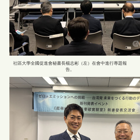
社區大學全國促進會秘書長楊志彬（左）在會中進行專題報
告。