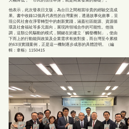
大幅降低，「市民的信任本身，就是商業發展的基礎」。
他表示，此次發表日文版，為台日之間相當珍貴的經驗交流成
果。書中收錄12個具代表性的台灣案例，透過故事化敘事，呈
現公民社會在淨零轉型中的創新實踐，涵蓋社區能源、資源循
環及社會福祉等多元面向，展現跨領域合作的可能性。他強
調，這類公民驅動的模式，關鍵在於建立「觸發機制」，使由
下而上的行動能與政策及企業需求有效對接，而台灣至今累積
的63項實踐案例，正是這一機制逐步成形的具體證明。（編
輯：韋樞）1150415