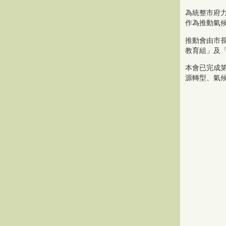
為統整市府
作為推動氣
推動會由市
教育組」及
本會已完成
源轉型、氣