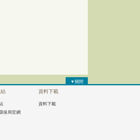
▼關閉
連結
資料下載
結
資料下載
環保局官網