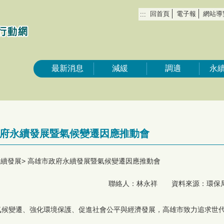
回首頁
電子報
網站導
:::
最新消息
減緩
調適
永
府永續發展暨氣候變遷因應推動會
永續發展
高雄市政府永續發展暨氣候變遷因應推動會
聯絡人：林永祥 資料來源：環保局 聯
氣候變遷、強化環境保護、促進社會公平與經濟發展，高雄市致力追求世