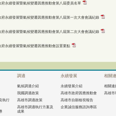
政府永續發展暨氣候變遷因應推動會第八屆委員名單
政府永續發展暨氣候變遷因應推動會第八屆第一次大會會議紀錄
政府永續發展暨氣候變遷因應推動會第八屆第二次大會會議紀錄
政府永續發展暨氣候變遷因應推動會設置要點
調適
永續發展
相關
氣候調適介紹
永續發展介紹
相關連
我國調適政策
高雄市政府因應推動會
高雄市
及執行
高雄市調適政策
高雄市自願檢視報告
高雄市調適執行方案及
企業誠信服務諮詢專區
導
成果