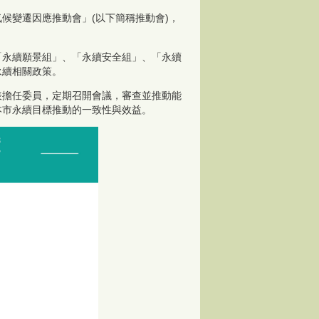
候變遷因應推動會」(以下簡稱推動會)，
「永續願景組」、「永續安全組」、「永續
永續相關政策。
表擔任委員，定期召開會議，審查並推動能
本市永續目標推動的一致性與效益。