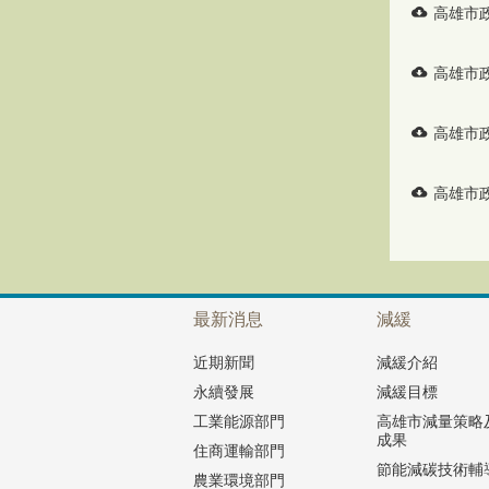
高雄市
高雄市
高雄市
高雄市
最新消息
減緩
近期新聞
減緩介紹
永續發展
減緩目標
工業能源部門
高雄市減量策略
成果
住商運輸部門
節能減碳技術輔
農業環境部門