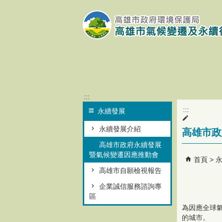
跳到主要內容區塊
:::
:::
永續發展
永續發展介紹
高雄市政
高雄市政府永續發展
暨氣候變遷因應推動會
首頁
高雄市自願檢視報告
企業誠信服務諮詢專
區
為因應全球
的城市。