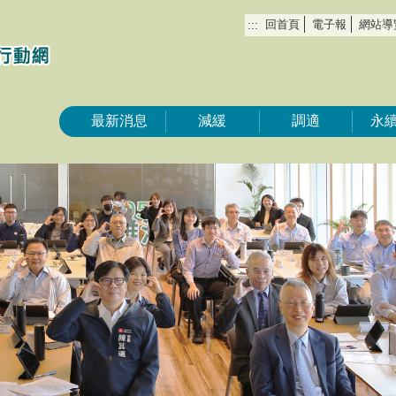
回首頁
電子報
網站導
:::
最新消息
減緩
調適
永