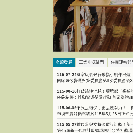
:::
永續發展
工業能源部門
住商運輸部
115-07-24
國家級氣候行動指引明年出爐 工.
國家氣候變遷對策委員會第8次委員會議23日
115-06-16
打破線性消耗！環境部「袋袋箱傳
袋袋箱傳：推動資源循環行動 首家媒體加..
115-06-09
不只是環保，更是競爭力！「循環
環境部資源循環署於115年5月28日正式公
115-05-27
首度參與支持循環設計獎！新一代
第45屆新一代設計展循環設計類特別獎獲獎團