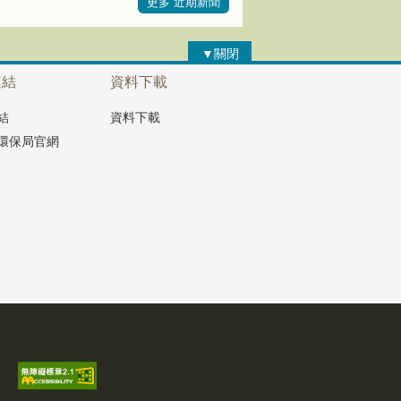
更多 近期新聞
▼關閉
連結
資料下載
結
資料下載
環保局官網
生