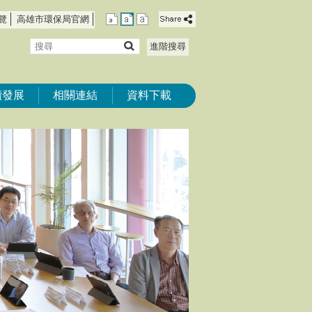
覽
高雄市環保局官網
搜
進階搜尋
尋
續發展
相關連結
資料下載