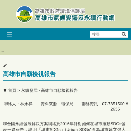
跳到主要內容區塊
搜
尋
:::
:::
高雄市自願檢視報告
首頁
永續發展
高雄市自願檢視報告
聯絡人：林永祥 資料來源：環保局 聯絡資訊：07-7351500 #
2635
聯合國永續發展解決方案網絡於2016年針對如何在城市推動SDGs發
表一篇報告，說明「城市SDGs」(Urban SDGs)將為城市建立強大