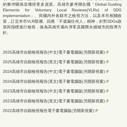
的夥伴關係並獲得更多資源。高雄市參考聯合國「Global Guiding
Elements for Voluntary Local Reviews(VLRs) of SDG
implementation」、與國內外各縣市之檢視方法，以及本市相關政
策，訂定本市VLR階層。回應「不遺漏任何人」精神，針對SDGs政
策與指標進行檢視，做為高雄市邁向淨零及國際永續城市的指導方
針。
2025高雄市自願檢視報告(中文)電子書電腦版(另開新視窗)
2025高雄市自願檢視報告(英文)電子書電腦版(另開新視窗)
2024高雄市自願檢視報告(中文)電子書電腦版(另開新視窗)
2024高雄市自願檢視報告(英文)電子書電腦版(另開新視窗)
2023高雄市自願檢視報告(中文)電子書電腦版(另開新視窗)
2023高雄市自願檢視報告(英文)電子書電腦版(另開新視窗)
2022高雄市自願檢視報告電子書電腦版(另開新視窗)