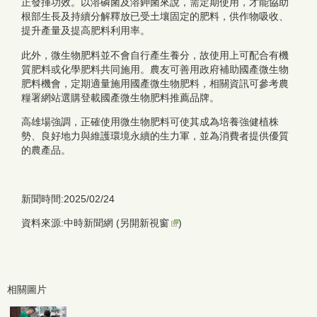
正發揮功效。以溶磷菌及溶鉀菌來說，需定期使用，才能協助
根部生長及持續分解釋放已受土壤固定的肥料，供作物吸收、
提升產量及提高肥料利用率。
此外，微生物肥料並不會自行產生養分，故使用上可配合有機
質肥料或化學肥料共同施用。農友可善用政府補助國產微生物
肥料機會，定期適量施用國產微生物肥料，相關資訊可參考農
糧署網站選購登載國產微生物肥料推薦品牌。
高雄場強調，正確使用微生物肥料可使其成為培養強健植株
勢、良好地力與維護環境永續的生力軍，並為消費者提供優質
的農產品。
新聞時間:2025/02/24
資料來源:中時新聞網 (
另開新視窗
)
相關圖片