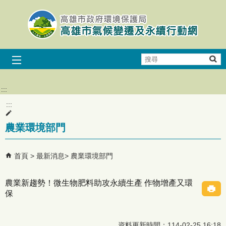
跳到主要內容區塊
搜
尋
:::
:::
農業環境部門
首頁
最新消息
農業環境部門
農業新趨勢！微生物肥料助攻永續生產 作物增產又環
保
資料更新時間：114-02-25 16:18