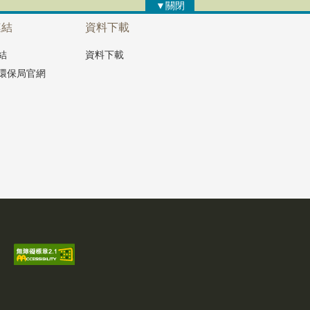
▼關閉
連結
資料下載
結
資料下載
環保局官網
生