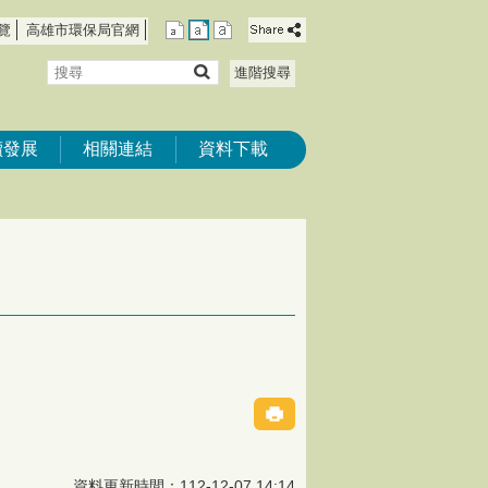
覽
高雄市環保局官網
搜
進階搜尋
尋
續發展
相關連結
資料下載
資料更新時間：112-12-07 14:14