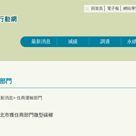
回首頁
電子報
網站導
:::
最新消息
減緩
調適
永
部門
最新消息
住商運輸部門
北市獲住商部門微型碳權