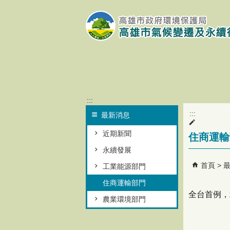
跳到主要內容區塊
:::
:::
最新消息
近期新聞
住商運輸
永續發展
首頁
工業能源部門
住商運輸部門
全台首例，
農業環境部門